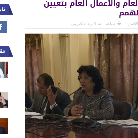
عام والأعمال العام بتعيين
تاب
لاخبار
طباعة
البريد الالكترونى
مقا