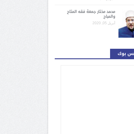
محمد مختار جمعة فقه المتاح
والمباح
أبريل 05, 2020
س بوك