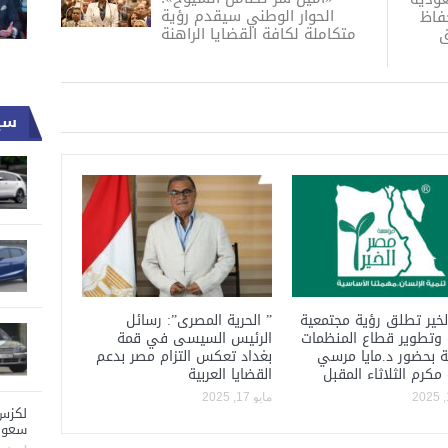
الحوار الوطني سيقدم رؤية
حفاظ
متكاملة لكافة القضايا الراهنة
ق
سي
خير تطلق رؤية مجتمعية
” الحرية المصرى”: رسائل
 وتطوير قطاع المنظمات
الرئيس السيسى في قمة
ة بحضور د.مايا مرسي
بغداد تعكس التزام مصر بدعم
 مكرم الثلاثاء المقبل
القضايا العربية
مايو 17, 2025
سعود