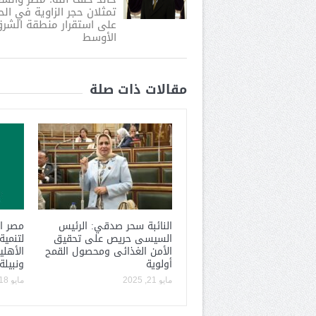
تمثلان حجر الزاوية في ال
على استقرار منطقة الشر
الأوسط
مقالات ذات صلة
النائبة سحر صدقي: الرئيس
مصر ال
السيسى حريص على تحقيق
لتنمية
الأمن الغذائى ومحصول القمح
الأهلي
أولوية
ونبيلة
مايو 21, 2025
مايو 18, 2025