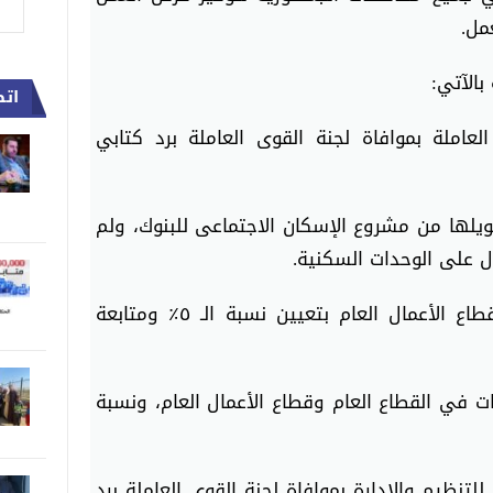
مل.
بالآتي:
اتص
العاملة بموافاة لجنة القوى العاملة برد كتابي
ويلها من مشروع الإسكان الاجتماعى للبنوك، ولم
ل على الوحدات السكنية.
٢- إلزام شركات القطاع العام وقطاع الأعمال العام بتعيين نسبة الـ ٥٪ ومتابعة
ات في القطاع العام وقطاع الأعمال العام، ونسبة
 للتنظيم والإدارة بموافاة لجنة القوى العاملة برد