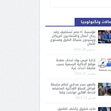
الات وتكنولوجيا
مؤسسة tC مصر تستضيف وفد
رجال أعمال واقتصاديين أمريكان
ويشيدون بشبكة الطرق ومستوى
الأمان
سبتمبر 29, 2024
إدارة فيس بوك تحذف صفحة
موقع الحكاية الرسمية بسبب
متابعة أحداث غزة
نوفمبر 07, 2023
بالصور..سحر صدقي تنظم سلسلة
قوافل للسلع الغذائية المخفضه
لخدمة أهالي ابوتشت وقنا
فبراير 21, 2023
ماجد شفيق يكشف تفاصيل