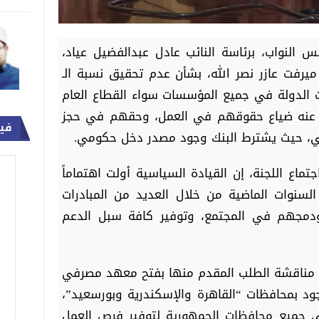
 النواب، برئاسة النائب عادل عبدالفضيل عياد،
ميرفت عازر نصر الله، بشأن عدم تحقيق نسبة الـ
الدولة في جميع المؤسسات سواء القطاع العام
نتج عنه ضياع حقوقهم في العمل، وحقهم في حجز
في
عي، حيث يشترط البنك وجود مصدر دخل حكومي.
جتماع اللجنة، إن القيادة السياسية أولت اهتماماً
لسنوات الماضية من خلال العديد من المبادرات
دمجهم في المجتمع، وتوفير كافة سبل الدعم
 مناقشة الطلب المقدم منها بفتح معهد مصرفي
ود بمحافظات “القاهرة والإسكندرية وبورسعيد”،
ي جميع محافظات الجمهورية لتوفير فرص العمل