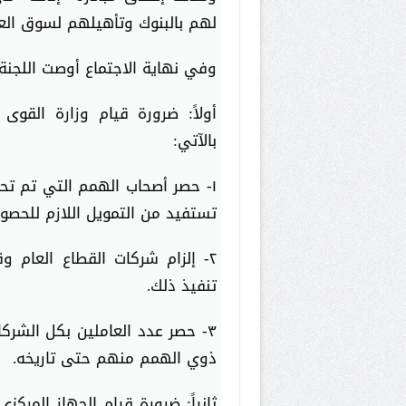
لهم بالبنوك وتأهيلهم لسوق الع
وفي نهاية الاجتماع أوصت اللجنة 
أولاً: ضرورة قيام وزارة القوى 
بالآتي:
١- حصر أصحاب الهمم التي تم تح
تستفيد من التمويل اللازم للحصو
تنفيذ ذلك.
٣- حصر عدد العاملين بكل الشرك
ذوي الهمم منهم حتى تاريخه.
ثانياً: ضرورة قيام الجهاز المركزي