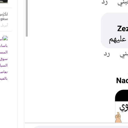
سعود
أبريل 04, 2020