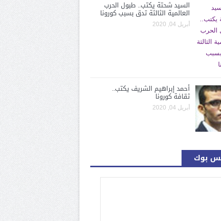
السيد شحتة يكتب.. طبول الحرب
العالمية الثالثة تدق بسبب كورونا
أبريل 04, 2020
أحمد إبراهيم الشريف يكتب..
ثقافة كورونا
أبريل 04, 2020
س بوك