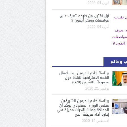
أبريل 04, 2020
آبل تقترب من طرحه..تعرف على
مواصفات وسعر آيفون 9
أبريل 04, 2020
 وعالم
برئاسة خادم الحرمين.. بدء أعمال
القمة الافتراضية لقادة دول
مجموعة العشرين (G20)
نوفمبر 21, 2020
برئاسة خادم الحرمين الشريفين..
مجلس الوزراء السعودي يؤكد أن
المملكة وصلت لقدرات مميزة في
إدارة أداء فريضة الحج
أغسطس 19, 2020