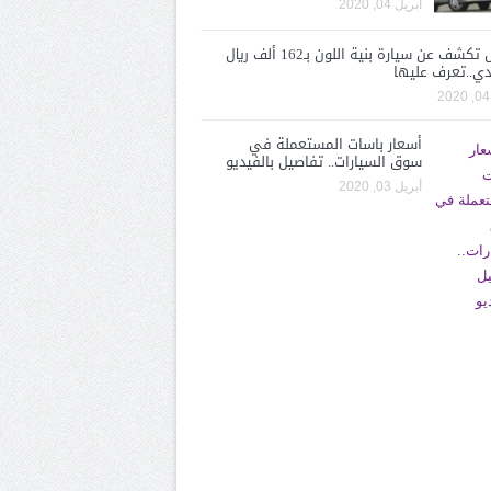
أبريل 04, 2020
لكزس تكشف عن سيارة بنية اللون بـ162 ألف ريال
ي..تعرف عليها
أسعار باسات المستعملة في
سوق السيارات.. تفاصيل بالفيديو
أبريل 03, 2020