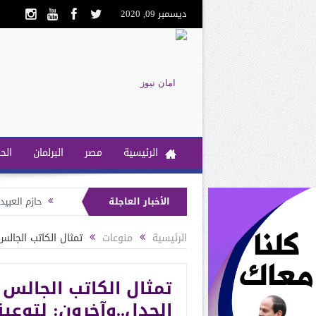
ديسمبر 09, 2020
الرئيسية
مصر
البرلمان
الح
الأخبار العاجلة
حازم العبي
الرئيسية
منوعات
تمثال الكاتب الجالس
تمثال الكاتب الجالس 
الجدل..وآخرون: لتوعي