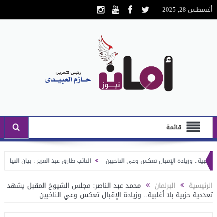
أغسطس 28, 2025
قائمة
. وزيادة الإقبال تعكس وعي الناخبين
النائب طارق عبد العزيز : بيان النيابة العا
تها أو شبر من أرضها
الرئيسية
البرلمان
محمد عبد الناصر: مجلس الشيوخ المقبل يشهد
تعددية حزبية بلا أغلبية.. وزيادة الإقبال تعكس وعي الناخبين