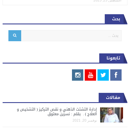
أغسطس 25, 2025
بحث
تابعونا
مقالات
إدارة التشتت الذهني و نقص التركيز ( التشخيص و
العلاج ) . بقلم : نسرين معتوق
نوفمبر 20, 2021