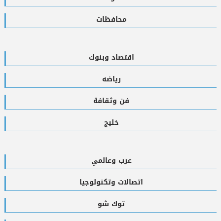
محافظات
اقتصاد وبنوك
رياضه
فن وثقافة
خليج
عرب وعالمي
اتصالات وتكنولوجيا
توك شو