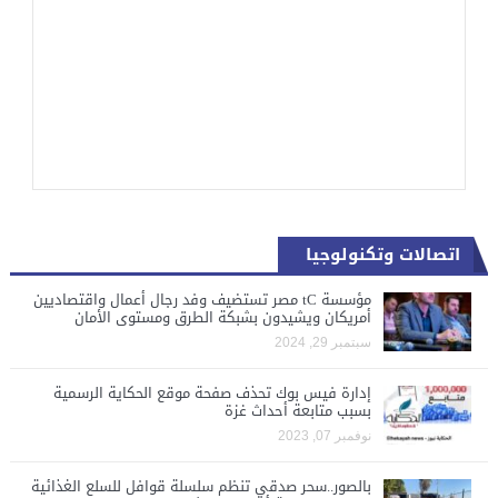
اتصالات وتكنولوجيا
مؤسسة tC مصر تستضيف وفد رجال أعمال واقتصاديين
أمريكان ويشيدون بشبكة الطرق ومستوى الأمان
سبتمبر 29, 2024
إدارة فيس بوك تحذف صفحة موقع الحكاية الرسمية
بسبب متابعة أحداث غزة
نوفمبر 07, 2023
بالصور..سحر صدقي تنظم سلسلة قوافل للسلع الغذائية