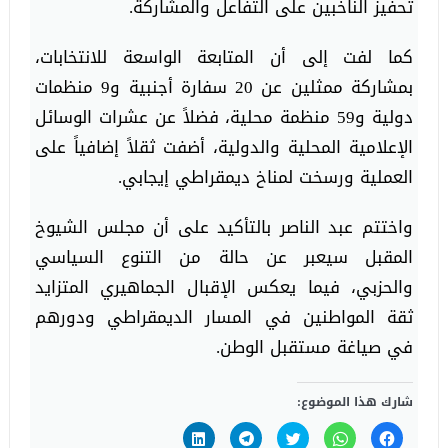
تحفيز الناخبين على التفاعل والمشاركة.
كما لفت إلى أن المتابعة الواسعة للانتخابات،
بمشاركة ممثلين عن 20 سفارة أجنبية و9 منظمات
دولية و59 منظمة محلية، فضلاً عن عشرات الوسائل
الإعلامية المحلية والدولية، أضفت ثقلاً إضافياً على
العملية ورسخت لمناخ ديمقراطي إيجابي.
واختتم عبد الناصر بالتأكيد على أن مجلس الشيوخ
المقبل سيعبر عن حالة من التنوع السياسي
والحزبي، فيما يعكس الإقبال الجماهيري المتزايد
ثقة المواطنين في المسار الديمقراطي ودورهم
في صياغة مستقبل الوطن.
شارك هذا الموضوع:
انقر
انقر
اضغط
انقر
اضغط
للمشاركة
للمشاركة
للمشاركة
للمشاركة
لتشارك