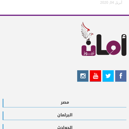
أبريل 04, 2020
مصر
البرلمان
الحوادث