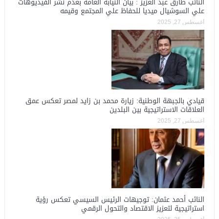
النائب طارق عبد العزيز : بيان النيابة العامة بعدم نشر الفيديوهات
علي السوشيال ميديا للحفاظ علي المجتمع وقيمه
أغسطس 27, 2025
قيادي بالجبهة الوطنية: زيارة محمد بن زايد لمصر تعكس عمق
العلاقات الاستراتيجية بين البلدين
أغسطس 27, 2025
النائب أحمد عثمان: توجيهات الرئيس السيسي تعكس رؤية
استراتيجية لتعزيز الاقتصاد والتحول الرقمي