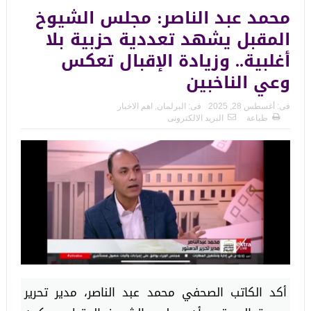
محمد عبد الناصر: مجلس الشيوخ
المقبل يشهد تعددية حزبية بلا
أغلبية.. وزيادة الإقبال تعكس
وعي الناخبين
فى:
أغسطس 28, 2025
فى:
البرلمان
,
اهم الاخبار
طباعة
البريد الالكترونى
أكد الكاتب الصحفي محمد عبد الناصر، مدير تحرير