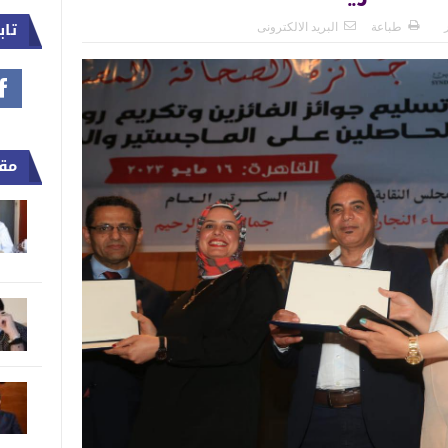
تاب
طباعة
البريد الالكترونى
مقا