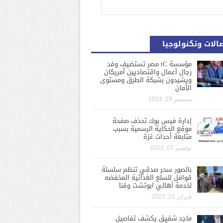
الات وتكنولوجيا
مؤسسة tC مصر تستضيف وفد
رجال أعمال واقتصاديين أمريكان
ويشيدون بشبكة الطرق ومستوى
الأمان
سبتمبر 29, 2024
إدارة فيس بوك تحذف صفحة
موقع الحكاية الرسمية بسبب
متابعة أحداث غزة
نوفمبر 07, 2023
بالصور..سحر صدقي تنظم سلسلة
قوافل للسلع الغذائية المخفضه
لخدمة أهالي ابوتشت وقنا
فبراير 21, 2023
ماجد شفيق يكشف تفاصيل