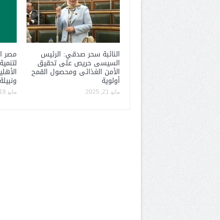
النائبة سحر صدقي: الرئيس
مصر ال
السيسى حريص على تحقيق
لتنمية
الأمن الغذائى ومحصول القمح
الأهلي
أولوية
ونبيلة
مايو 21, 2025
مايو 18, 2025