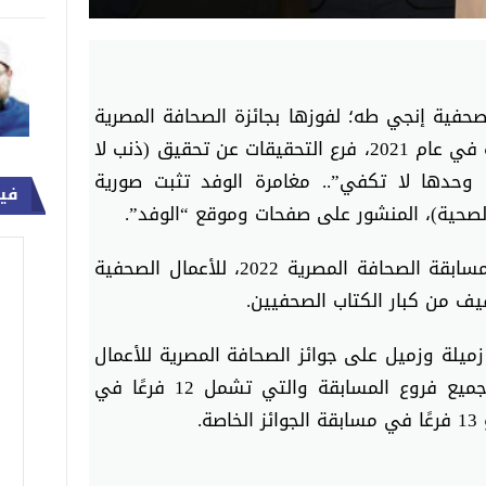
لصحفية إنجي طه؛ لفوزها بجائزة الصحافة المصرية
2022، للأعمال الصحفية المنشورة في عام 2021، فرع التحقيقات عن تحقيق (ذنب لا
 وحدها لا تكفي”.. مغامرة الوفد تثبت صورية
في
صحية)، المنشور على صفحات وموقع “الوفد”.
‎جاء ذلك خلال حفل توزيع جوائز مسابقة الصحافة المصرية 2022، للأعمال الصحفية
‏‎ويذكر أنه تنافس هذا العام 428 زميلة وزميل على جوائز الصحافة المصرية للأعمال
المنشورة خلال عام 2021، في جميع فروع المسابقة والتي تشمل 12 فرعًا في
ة.