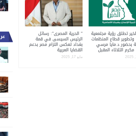
خير تطلق رؤية مجتمعية
” الحرية المصرى”: رسائل
عرب
 وتطوير قطاع المنظمات
الرئيس السيسى في قمة
ة بحضور د.مايا مرسي
بغداد تعكس التزام مصر بدعم
 مكرم الثلاثاء المقبل
القضايا العربية
مايو 17, 2025