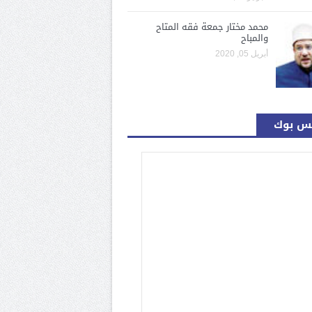
محمد مختار جمعة فقه المتاح
والمباح
أبريل 05, 2020
س بوك