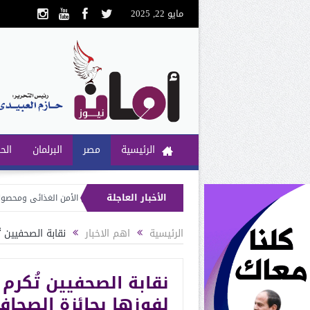
مايو 22, 2025
الرئيسية
مصر
البرلمان
الح
الأخبار العاجلة
نائبة سحر صدقي: الرئيس السيسى حريص على تحقيق الأمن الغذائى ومحصول القمح أول
قومي لتنظيم الاتصالات يستجيب لسحر صدقي بتوصيل الفايبر لقرية العوامر بني برزه 
الرئيسية
اهم الاخبار
نقابة الصحفيين ت
نقابة الصحفيين تُكرم
لفوزها بجائزة الصحاف