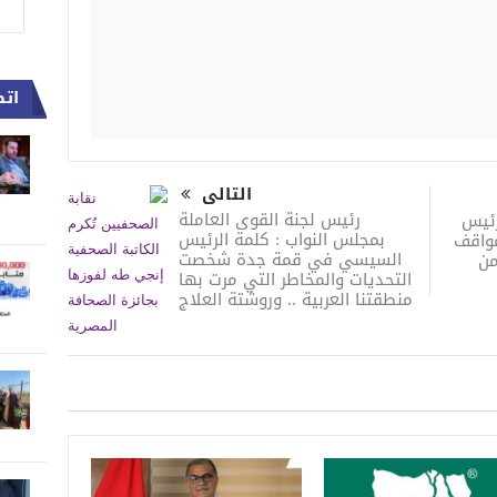
اتص
التالى
رئيس لجنة القوى العاملة
رئيس
بمجلس النواب : كلمة الرئيس
واقف
السيسي في قمة جدة شخصت
من
التحديات والمخاطر التي مرت بها
منطقتنا العربية .. وروشتة العلاج