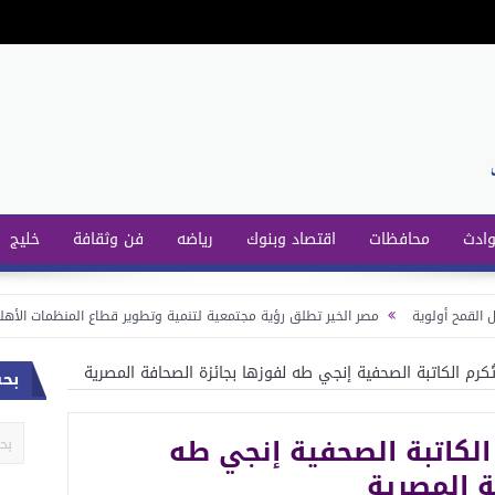
وادث
محافظات
اقتصاد وبنوك
رياضه
فن وثقافة
خليج
وية
مصر الخير تطلق رؤية مجتمعية لتنمية وتطوير قطاع المنظمات الأهلية بحضور د.
بابوتشت وشبكات المحمول علي طرق الصعيد
ُكرم الكاتبة الصحفية إنجي طه لفوزها بجائزة الصحافة المصرية
بح
 الكاتبة الصحفية إنجي طه
ة المصرية