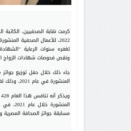
‎كرمت نقابة الصحفيين، الكاتبة ا
تغفره سنوات الرعاية “الشهادة
ونقص فحوصات شهادات الزواج ال
المنشورة في عام 2021، وذلك لفيف من كبار الكتاب الصحفيين.
‎
مسابقة جوائز الصحافة المصرية و 13 فرعًا في مسابقة الجوائز الخاص